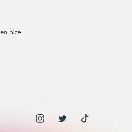
fen bize