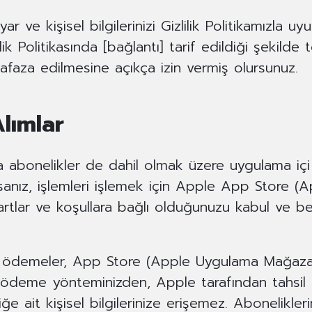
r ve kişisel bilgilerinizi Gizlilik Politikamızla u
zlilik Politikasında [bağlantı] tarif edildiği şekild
afaza edilmesine açıkça izin vermiş olursunuz.
lımlar
 abonelikler de dahil olmak üzere uygulama içi s
rsanız, işlemleri işlemek için Apple App Store 
şartlar ve koşullara bağlı olduğunuzu kabul ve b
gili ödemeler, App Store (Apple Uygulama Mağaza
nmiş ödeme yönteminizden, Apple tarafından tahsil
ğe ait kişisel bilgilerinize erişemez. Abonelikler