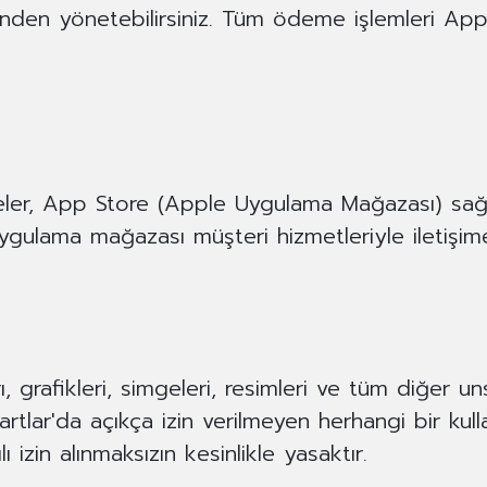
den yönetebilirsiniz. Tüm ödeme işlemleri App 
deler, App Store (Apple Uygulama Mağazası) sağlay
n uygulama mağazası müşteri hizmetleriyle iletişim
ı, grafikleri, simgeleri, resimleri ve tüm diğer 
Şartlar'da açıkça izin verilmeyen herhangi bir ku
 izin alınmaksızın kesinlikle yasaktır.