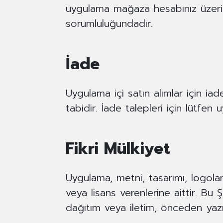
uygulama mağaza hesabınız üzerin
sorumluluğundadır.
İade
Uygulama içi satın alımlar için ia
tabidir. İade talepleri için lütfe
Fikri Mülkiyet
Uygulama, metni, tasarımı, logolar
veya lisans verenlerine aittir. Bu 
dağıtım veya iletim, önceden yazılı