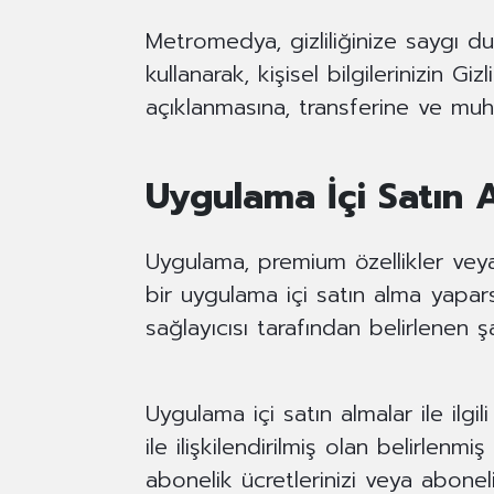
Metromedya, gizliliğinize saygı duya
kullanarak, kişisel bilgilerinizin Gi
açıklanmasına, transferine ve muh
Uygulama İçi Satın A
Uygulama, premium özellikler veya
bir uygulama içi satın alma yapa
sağlayıcısı tarafından belirlenen 
Uygulama içi satın almalar ile il
ile ilişkilendirilmiş olan belirle
abonelik ücretlerinizi veya aboneli