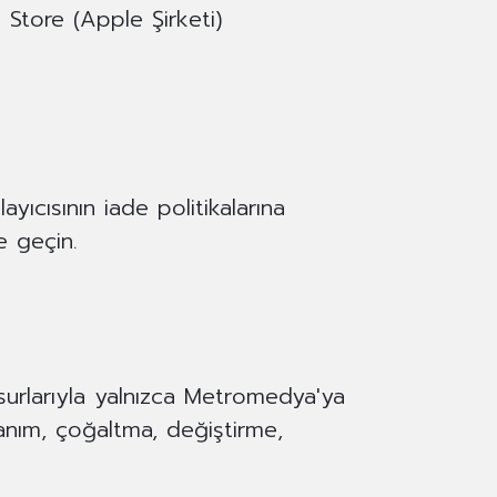
Store (Apple Şirketi)
ıcısının iade politikalarına
e geçin.
unsurlarıyla yalnızca Metromedya'ya
llanım, çoğaltma, değiştirme,