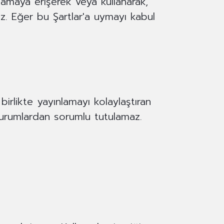
lamaya erişerek veya kullanarak,
ınız. Eğer bu Şartlar'a uymayı kabul
 birlikte yayınlamayı kolaylaştıran
durumlardan sorumlu tutulamaz.