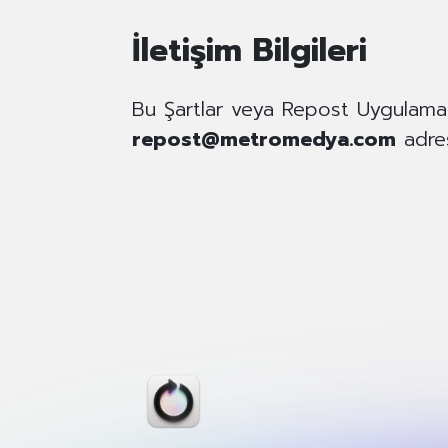
İletişim Bilgileri
Bu Şartlar veya Repost Uygulaması 
repost@metromedya.com
adres