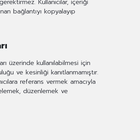
rektirmez. Kullanıcılar, içeriği
anan bağlantıyı kopyalayıp
rı
ı üzerinde kullanılabilmesi için
luğu ve kesinliği kanıtlanmamıştır.
nıcılara referans vermek amacıyla
incelemek, düzenlemek ve