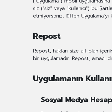
("Uygulama") mobil uygulamasına e
siz ("siz" veya "kullanıcı") bu Şar
etmiyorsanız, lütfen Uygulama'yı 
Repost
Repost, hakları size ait olan içeri
bir uygulamadır. Repost, amacı d
Uygulamanın Kullanı
Sosyal Medya Hesap