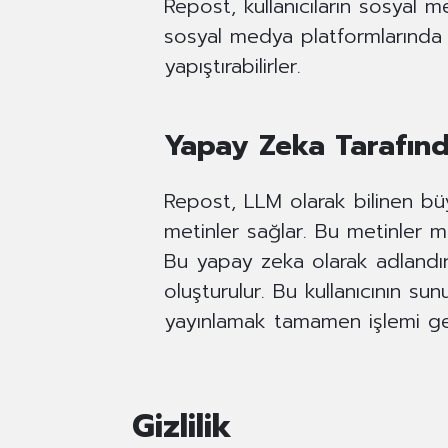
Repost, kullanıcıların sosyal me
sosyal medya platformlarında p
yapıştırabilirler.
Yapay Zeka Tarafınd
Repost, LLM olarak bilinen büy
metinler sağlar. Bu metinler ma
Bu yapay zeka olarak adlandırı
oluşturulur. Bu kullanıcının s
yayınlamak tamamen işlemi ger
Gizlilik