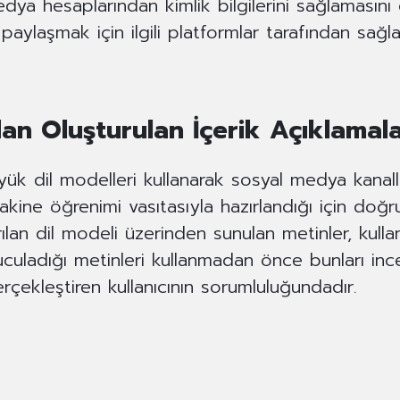
dya hesaplarından kimlik bilgilerini sağlamasını ge
aylaşmak için ilgili platformlar tarafından sağl
an Oluşturulan İçerik Açıklamala
ük dil modelleri kullanarak sosyal medya kanallar
kine öğrenimi vasıtasıyla hazırlandığı için doğru
lan dil modeli üzerinden sunulan metinler, kulla
unuculadığı metinleri kullanmadan önce bunları 
çekleştiren kullanıcının sorumluluğundadır.