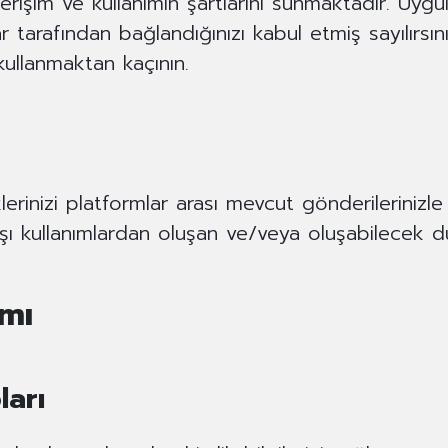
rişim ve kullanımın şartlarını sunmaktadır. Uygu
tlar tarafından bağlandığınızı kabul etmiş sayılırs
kullanmaktan kaçının.
klerinizi platformlar arası mevcut gönderilerinizle
ışı kullanımlardan oluşan ve/veya oluşabilecek 
mı
ları