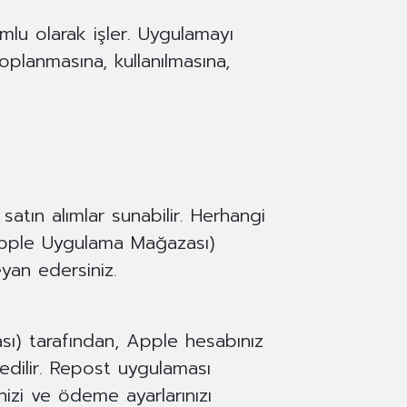
yumlu olarak işler. Uygulamayı
e toplanmasına, kullanılmasına,
atın alımlar sunabilir. Herhangi
(Apple Uygulama Mağazası)
eyan edersiniz.
sı) tarafından, Apple hesabınız
 edilir. Repost uygulaması
inizi ve ödeme ayarlarınızı