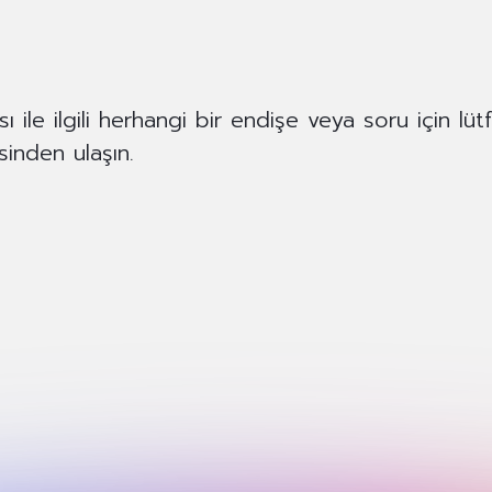
ile ilgili herhangi bir endişe veya soru için lüt
inden ulaşın.