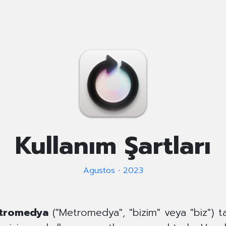
Kullanım Şartları
Agustos ∙ 2023
tromedya
("Metromedya", "bizim" veya "biz") 